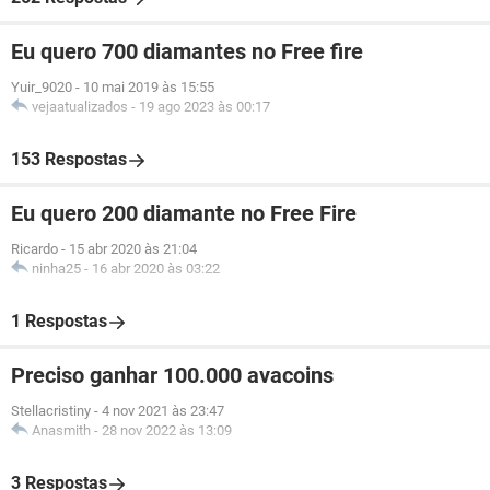
Eu quero 700 diamantes no Free fire
Yuir_9020
-
10 mai 2019 às 15:55
vejaatualizados
-
19 ago 2023 às 00:17
153 Respostas
Eu quero 200 diamante no Free Fire
Ricardo
-
15 abr 2020 às 21:04
ninha25
-
16 abr 2020 às 03:22
1 Respostas
Preciso ganhar 100.000 avacoins
Stellacristiny
-
4 nov 2021 às 23:47
Anasmith
-
28 nov 2022 às 13:09
3 Respostas