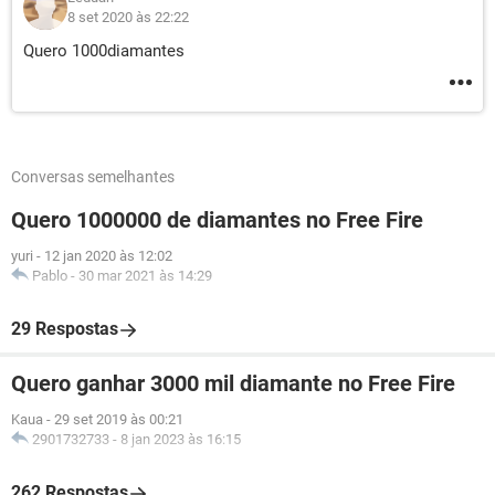
8 set 2020 às 22:22
Quero 1000diamantes
Conversas semelhantes
Quero 1000000 de diamantes no Free Fire
yuri
-
12 jan 2020 às 12:02
Pablo
-
30 mar 2021 às 14:29
29 Respostas
Quero ganhar 3000 mil diamante no Free Fire
Kaua
-
29 set 2019 às 00:21
2901732733
-
8 jan 2023 às 16:15
262 Respostas