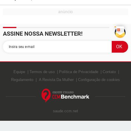
ASSINE NOSSA NEWSLETTER!
Equipe
Termos de uso
Política de Privacidade
Contato
Regulamento
A Revista Da Mulher
Configuração de cookies
saude.ccm.net