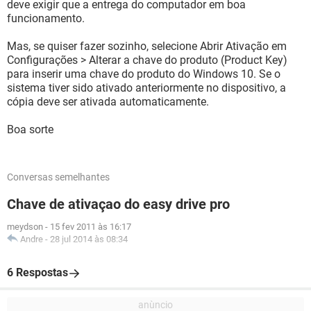
deve exigir que a entrega do computador em boa
funcionamento.
Mas, se quiser fazer sozinho, selecione Abrir Ativação em
Configurações > Alterar a chave do produto (Product Key)
para inserir uma chave do produto do Windows 10. Se o
sistema tiver sido ativado anteriormente no dispositivo, a
cópia deve ser ativada automaticamente.
Boa sorte
Conversas semelhantes
Chave de ativaçao do easy drive pro
meydson
-
15 fev 2011 às 16:17
Andre
-
28 jul 2014 às 08:34
6 Respostas