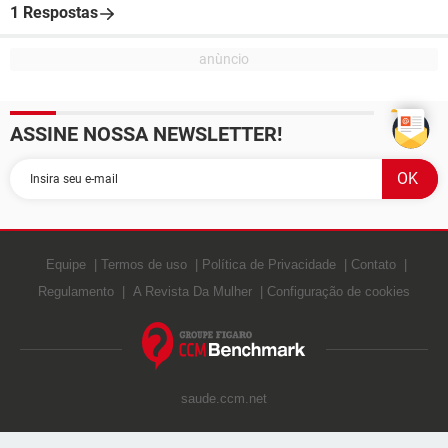
1 Respostas
ASSINE NOSSA NEWSLETTER!
Equipe
Termos de uso
Política de Privacidade
Contato
Regulamento
A Revista Da Mulher
Configuração de cookies
saude.ccm.net