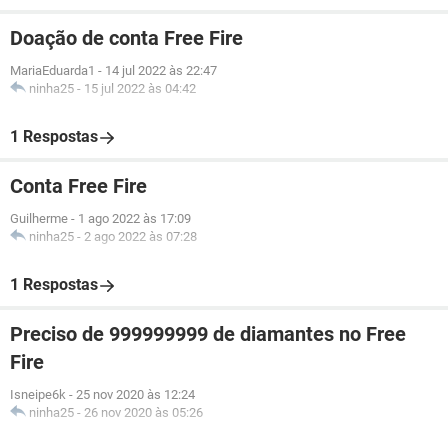
Doação de conta Free Fire
MariaEduarda1
-
14 jul 2022 às 22:47
ninha25
-
15 jul 2022 às 04:42
1 Respostas
Conta Free Fire
Guilherme
-
1 ago 2022 às 17:09
ninha25
-
2 ago 2022 às 07:28
1 Respostas
Preciso de 999999999 de diamantes no Free
Fire
Isneipe6k
-
25 nov 2020 às 12:24
ninha25
-
26 nov 2020 às 05:26