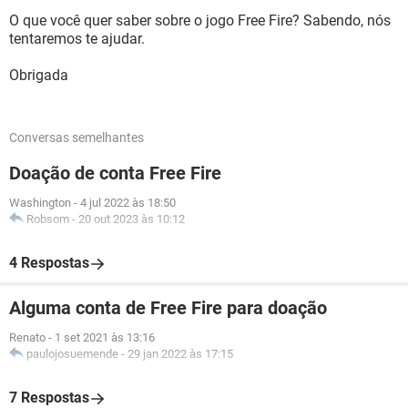
O que você quer saber sobre o jogo Free Fire? Sabendo, nós
tentaremos te ajudar.
Obrigada
Conversas semelhantes
Doação de conta Free Fire
Washington
-
4 jul 2022 às 18:50
Robsom
-
20 out 2023 às 10:12
4 Respostas
Alguma conta de Free Fire para doação
Renato
-
1 set 2021 às 13:16
paulojosuemende
-
29 jan 2022 às 17:15
7 Respostas