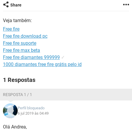
GUIA DE COMPRAS
Share
Veja também:
Free fire
Free fire download pc
Free fire suporte
Free fire max beta
Free fire diamantes 999999
✓
1000 diamantes free fire grátis pelo id
1 Respostas
RESPOSTA 1 / 1
Perfil bloqueado
6 jul 2019 às 04:49
Olá Andrea,