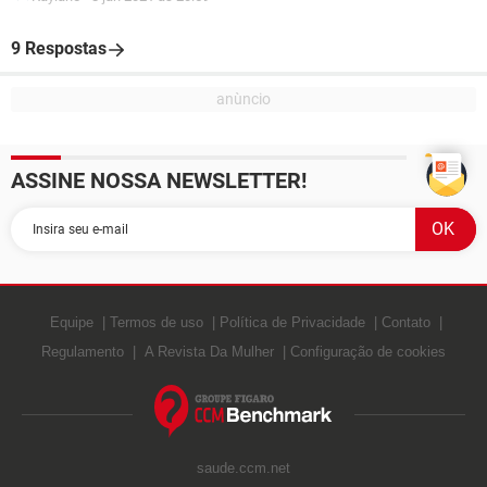
9 Respostas
ASSINE NOSSA NEWSLETTER!
Equipe
Termos de uso
Política de Privacidade
Contato
Regulamento
A Revista Da Mulher
Configuração de cookies
saude.ccm.net