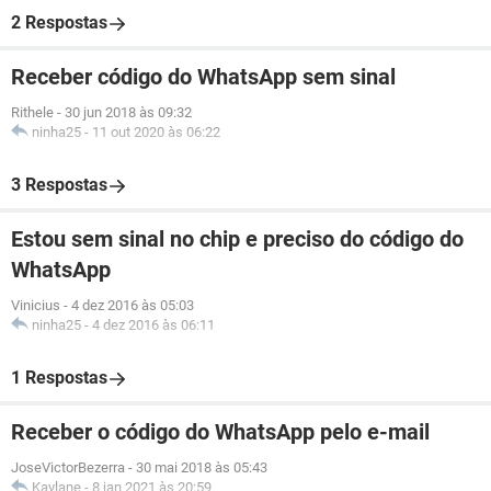
2 Respostas
Receber código do WhatsApp sem sinal
Rithele
-
30 jun 2018 às 09:32
ninha25
-
11 out 2020 às 06:22
3 Respostas
Estou sem sinal no chip e preciso do código do
WhatsApp
Vinicius
-
4 dez 2016 às 05:03
ninha25
-
4 dez 2016 às 06:11
1 Respostas
Receber o código do WhatsApp pelo e-mail
JoseVictorBezerra
-
30 mai 2018 às 05:43
Kaylane
-
8 jan 2021 às 20:59