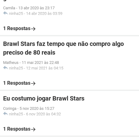
Camila
-
13 abr 2020 às 23:17
ninha25
-
14 abr 2020 às 03:59
1 Respostas
Brawl Stars faz tempo que não compro algo
preciso de 80 reais
Matheus
-
11 mai 2021 às 22:48
ninha25
-
12 mai 2021 às 04:15
1 Respostas
Eu costumo jogar Brawl Stars
Coringa
-
5 nov 2020 às 15:27
ninha25
-
6 nov 2020 às 04:32
1 Respostas