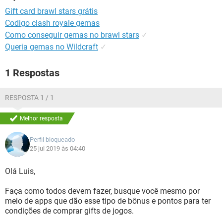
GUIA DE COMPRAS
Gift card brawl stars grátis
Codigo clash royale gemas
Como conseguir gemas no brawl stars
✓
Queria gemas no Wildcraft
✓
1 Respostas
RESPOSTA 1 / 1
Melhor resposta
Perfil bloqueado
25 jul 2019 às 04:40
Olá Luis,
Faça como todos devem fazer, busque você mesmo por
meio de apps que dão esse tipo de bônus e pontos para ter
condições de comprar gifts de jogos.