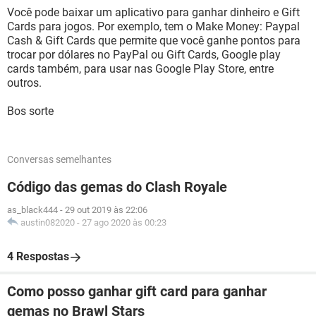
Você pode baixar um aplicativo para ganhar dinheiro e Gift
Cards para jogos. Por exemplo, tem o Make Money: Paypal
Cash & Gift Cards que permite que você ganhe pontos para
trocar por dólares no PayPal ou Gift Cards, Google play
cards também, para usar nas Google Play Store, entre
outros.
Bos sorte
Conversas semelhantes
Código das gemas do Clash Royale
as_black444
-
29 out 2019 às 22:06
austin082020
-
27 ago 2020 às 00:23
4 Respostas
Como posso ganhar gift card para ganhar
gemas no Brawl Stars