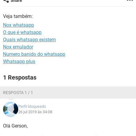
Share
GUIA DE COMPRAS
Veja também:
Nox whatsapp
O que é whatsapp
Quais whatsapp existem
Nox emulador
Numero banido do whatsapp
Whatsapp plus
1 Respostas
RESPOSTA 1 / 1
Perfil bloqueado
26 jul 2019 às 04:08
Olá Gerson,