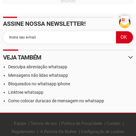
ASSINE NOSSA NEWSLETTER!
VEJA TAMBÉM
Desculpa abreviação whatsapp
Mensagens não lidas whatsapp
Bloqueados no whatsapp iphone
Linktree whatsapp
Como colocar duracao de mensagem no whatsapp
Equipe
Termos de uso
Política de Privacidade
Contato
Regulamento
A Revista Da Mulher
Configuração de cookies