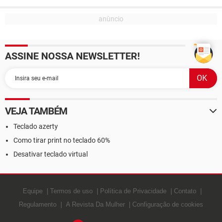
ASSINE NOSSA NEWSLETTER!
VEJA TAMBÉM
Teclado azerty
Como tirar print no teclado 60%
Desativar teclado virtual
Equipe
Termos de uso
Política de Privacidade
Contato
Regulamento
A Revista Da Mulher
Configuração de cookies