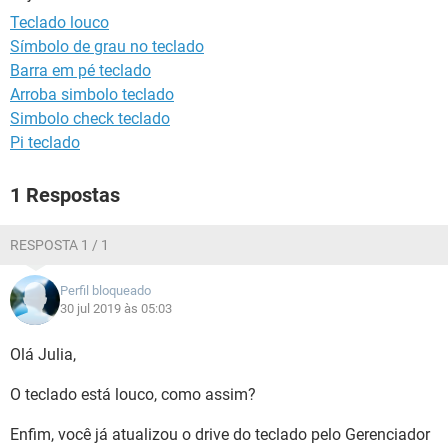
GUIA DE COMPRAS
Teclado louco
Símbolo de grau no teclado
Barra em pé teclado
Arroba simbolo teclado
Simbolo check teclado
Pi teclado
1 Respostas
RESPOSTA 1 / 1
Perfil bloqueado
30 jul 2019 às 05:03
Olá Julia,
O teclado está louco, como assim?
Enfim, você já atualizou o drive do teclado pelo Gerenciador