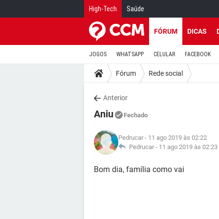
High-Tech
Saúde
FÓRUM
DICAS
JOGOS
WHATSAPP
CELULAR
FACEBOOK
Fórum
Rede social
Anterior
Aniu
Fechado
Pedrucar
- 11 ago 2019 às 02:22
Pedrucar -
11 ago 2019 às 02:23
Bom dia, família como vai