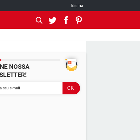
Idioma
INE NOSSA
SLETTER!