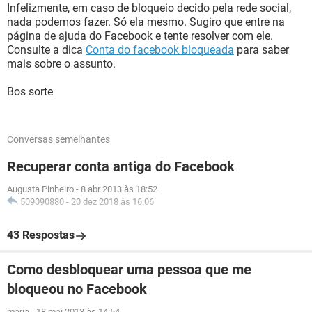
Infelizmente, em caso de bloqueio decido pela rede social,
nada podemos fazer. Só ela mesmo. Sugiro que entre na
página de ajuda do Facebook e tente resolver com ele.
Consulte a dica
Conta do facebook bloqueada
para saber
mais sobre o assunto.
Bos sorte
Conversas semelhantes
Recuperar conta antiga do Facebook
Augusta Pinheiro
-
8 abr 2013 às 18:52
509090880
-
20 dez 2018 às 16:06
43 Respostas
Como desbloquear uma pessoa que me
bloqueou no Facebook
maria
-
18 mai 2013 às 14:54