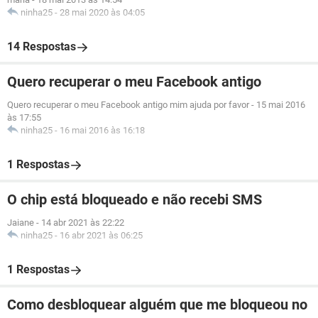
ninha25
-
28 mai 2020 às 04:05
14 Respostas
Quero recuperar o meu Facebook antigo
Quero recuperar o meu Facebook antigo mim ajuda por favor
-
15 mai 2016
às 17:55
ninha25
-
16 mai 2016 às 16:18
1 Respostas
O chip está bloqueado e não recebi SMS
Jaiane
-
14 abr 2021 às 22:22
ninha25
-
16 abr 2021 às 06:25
1 Respostas
Como desbloquear alguém que me bloqueou no