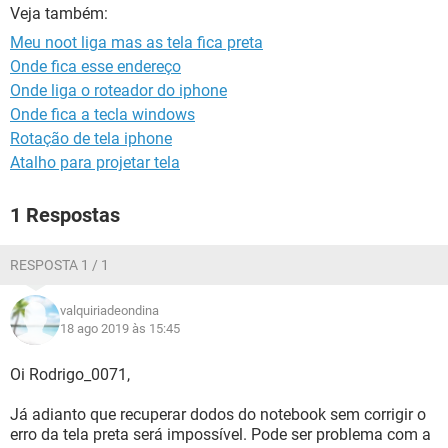
GUIA DE COMPRAS
Veja também:
Meu noot liga mas as tela fica preta
Onde fica esse endereço
Onde liga o roteador do iphone
Onde fica a tecla windows
Rotação de tela iphone
Atalho para projetar tela
1 Respostas
RESPOSTA 1 / 1
valquiriadeondina
18 ago 2019 às 15:45
Oi Rodrigo_0071,
Já adianto que recuperar dodos do notebook sem corrigir o
erro da tela preta será impossível. Pode ser problema com a