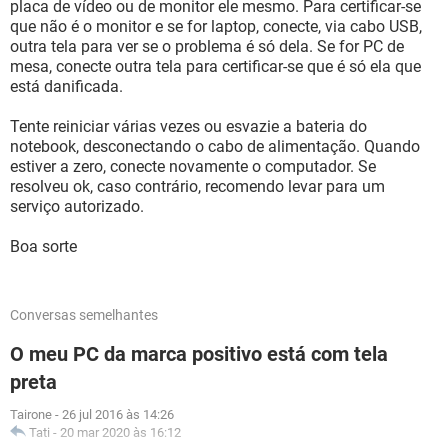
placa de vídeo ou de monitor ele mesmo. Para certificar-se
que não é o monitor e se for laptop, conecte, via cabo USB,
outra tela para ver se o problema é só dela. Se for PC de
mesa, conecte outra tela para certificar-se que é só ela que
está danificada.
Tente reiniciar várias vezes ou esvazie a bateria do
notebook, desconectando o cabo de alimentação. Quando
estiver a zero, conecte novamente o computador. Se
resolveu ok, caso contrário, recomendo levar para um
serviço autorizado.
Boa sorte
Conversas semelhantes
O meu PC da marca positivo está com tela
preta
Tairone
-
26 jul 2016 às 14:26
Tati
-
20 mar 2020 às 16:12