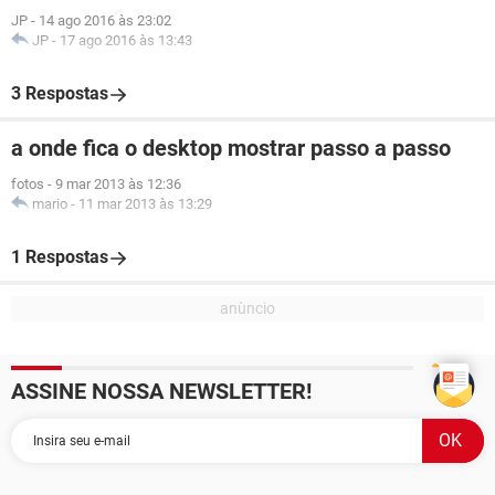
JP
-
14 ago 2016 às 23:02
JP
-
17 ago 2016 às 13:43
3 Respostas
a onde fica o desktop mostrar passo a passo
fotos
-
9 mar 2013 às 12:36
mario
-
11 mar 2013 às 13:29
1 Respostas
ASSINE NOSSA NEWSLETTER!