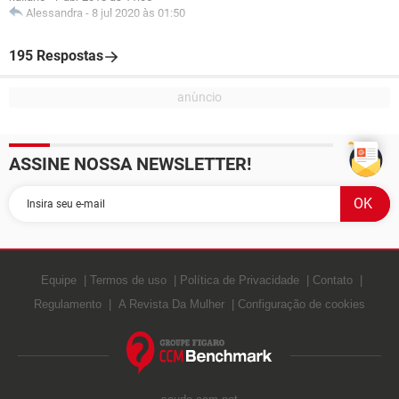
Alessandra
-
8 jul 2020 às 01:50
195 Respostas
ASSINE NOSSA NEWSLETTER!
Equipe
Termos de uso
Política de Privacidade
Contato
Regulamento
A Revista Da Mulher
Configuração de cookies