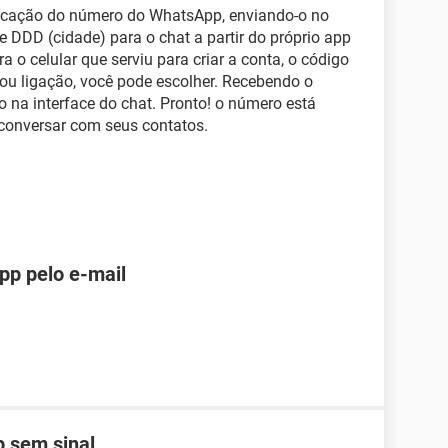
ificação do número do WhatsApp, enviando-o no
e DDD (cidade) para o chat a partir do próprio app
a o celular que serviu para criar a conta, o código
 ou ligação, você pode escolher. Recebendo o
o na interface do chat. Pronto! o número está
 conversar com seus contatos.
pp pelo e-mail
 sem sinal