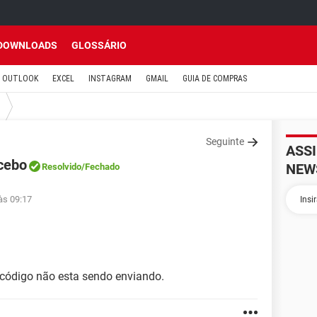
DOWNLOADS
GLOSSÁRIO
OUTLOOK
EXCEL
INSTAGRAM
GMAIL
GUIA DE COMPRAS
Seguinte
ASS
cebo
NEW
Resolvido
/Fechado
às 09:17
código não esta sendo enviando.