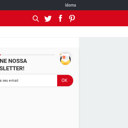
Idioma
INE NOSSA
SLETTER!