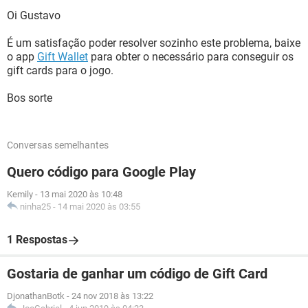
Oi Gustavo
É um satisfação poder resolver sozinho este problema, baixe
o app
Gift Wallet
para obter o necessário para conseguir os
gift cards para o jogo.
Bos sorte
Conversas semelhantes
Quero código para Google Play
Kemily
-
13 mai 2020 às 10:48
ninha25
-
14 mai 2020 às 03:55
1 Respostas
Gostaria de ganhar um código de Gift Card
DjonathanBotk
-
24 nov 2018 às 13:22