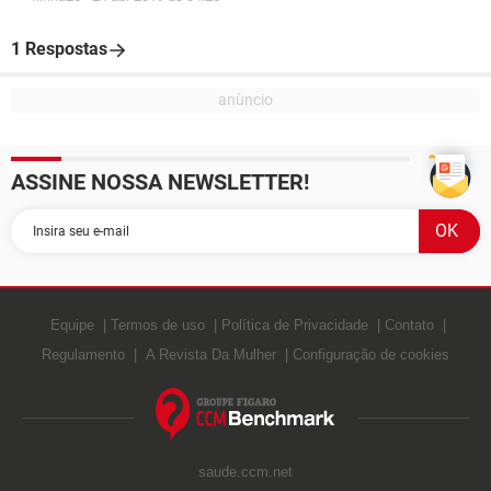
1 Respostas
ASSINE NOSSA NEWSLETTER!
Equipe
Termos de uso
Política de Privacidade
Contato
Regulamento
A Revista Da Mulher
Configuração de cookies
saude.ccm.net