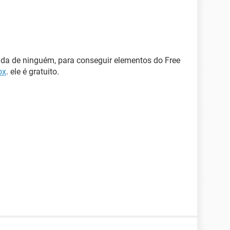
uda de ninguém, para conseguir elementos do Free
ox
. ele é gratuito.