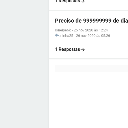
1 Respostas
Preciso de 999999999 de dia
Isneipe6k
-
25 nov 2020 às 12:24
ninha25
-
26 nov 2020 às 05:26
1 Respostas