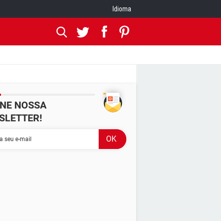
Idioma
INE NOSSA
SLETTER!