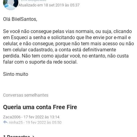
Atualizado em 18 set 2019 às 05:37
Olá BiielSantos,
Se você não consegue pelas vias normais, ou suja, clicando
em Esqueci a senha e solicitando que lhe envie por e-mail e
celular, e não consegue, porque não tem mais acesso ou não
tem celular cadastrado, a conta está definitivamente
perdida. Não tem como ajudar você, no entanto, não custa
falar com o suporte da rede social.
Sinto muito
Conversas semelhantes
Queria uma conta Free Fire
Zaca2006
-
17 fev 2022 às 13:14
ninha25
-
19 fev 2022 às 05:50