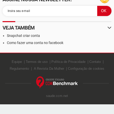
VEJA TAMBÉM
Snapchat criar conta
Como fazer uma conta no facebook
Equipe
Termos de uso
Política de Privacidade
Contato
Regulamento
A Revista Da Mulher
Configuração de cookies
saude.ccm.net