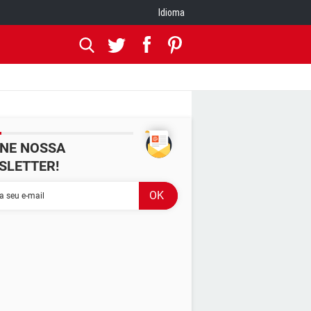
Idioma
INE NOSSA
SLETTER!