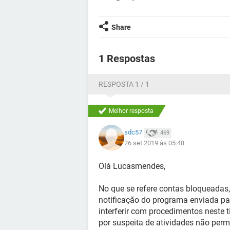
Share
1 Respostas
RESPOSTA 1 / 1
Melhor resposta
sdc57
469
26 set 2019 às 05:48
Olá Lucasmendes,
No que se refere contas bloqueadas,
notificação do programa enviada pa
interferir com procedimentos neste 
por suspeita de atividades não perm