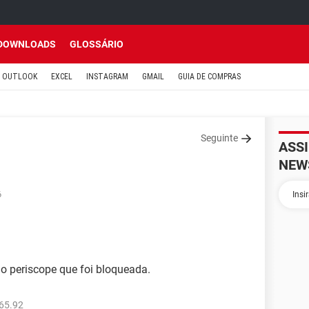
DOWNLOADS
GLOSSÁRIO
OUTLOOK
EXCEL
INSTAGRAM
GMAIL
GUIA DE COMPRAS
Seguinte
ASS
NEW
6
o periscope que foi bloqueada.
65.92