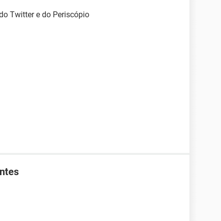
o Twitter e do Periscópio
antes