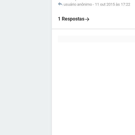
usuário anônimo
-
11 out 2015 às 17:22
1 Respostas