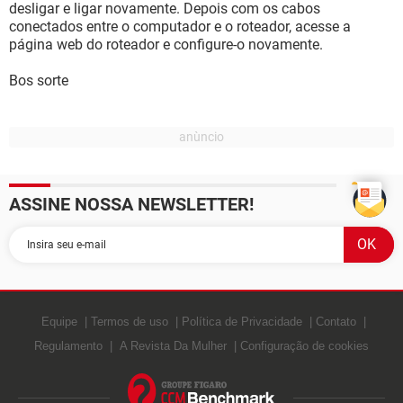
desligar e ligar novamente. Depois com os cabos
conectados entre o computador e o roteador, acesse a
página web do roteador e configure-o novamente.
Bos sorte
ASSINE NOSSA NEWSLETTER!
Equipe
Termos de uso
Política de Privacidade
Contato
Regulamento
A Revista Da Mulher
Configuração de cookies