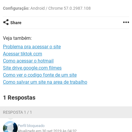
GUIA DE COMPRAS
Configuração:
Android / Chrome 57.0.2987.108
Share
Veja também:
Problema pra acessar o site
Acessar tiktok ccm
Como acessar o hotmail
Site drive.google.com filmes
Como ver o codigo fonte de um site
Como salvar um site na area de trabalho
1 Respostas
RESPOSTA 1 / 1
Perfil bloqueado
Atualizado em 30 set 2019 às 04:32