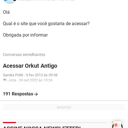
Olá
Qual é o site que você gostaria de acessar?
Obrigada por informar
Conversas semelhantes
Acessar Orkut Antigo
Sandra Politi
-
9 fev 2013 às 09:38
Joza
-
24 out 2022 às 15:24
191 Respostas