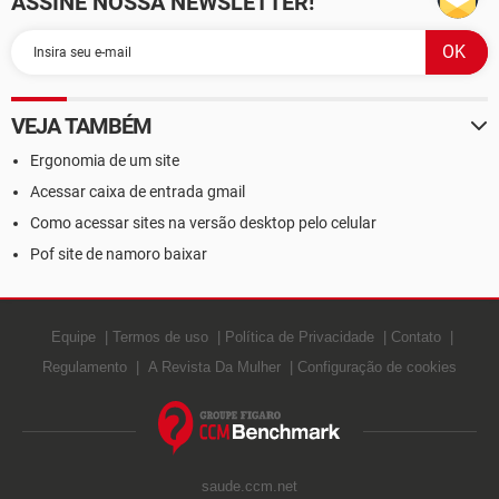
ASSINE NOSSA NEWSLETTER!
VEJA TAMBÉM
Ergonomia de um site
Acessar caixa de entrada gmail
Como acessar sites na versão desktop pelo celular
Pof site de namoro baixar
Equipe
Termos de uso
Política de Privacidade
Contato
Regulamento
A Revista Da Mulher
Configuração de cookies
saude.ccm.net