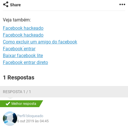
GUIA DE COMPRAS
Share
Veja também:
Facebook hackeado
Facebook hackeado
Como excluir um amigo do facebook
Facebook ́entrar
Baixar facebook lite
Facebook entrar direto
1 Respostas
RESPOSTA 1 / 1
Melhor resposta
Perfil bloqueado
6 out 2019 às 04:45