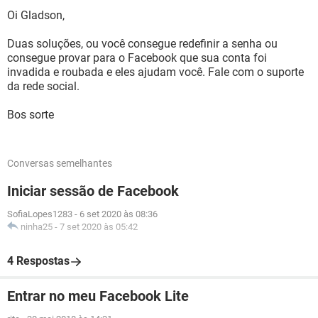
Oi Gladson,
Duas soluções, ou você consegue redefinir a senha ou
consegue provar para o Facebook que sua conta foi
invadida e roubada e eles ajudam você. Fale com o suporte
da rede social.
Bos sorte
Conversas semelhantes
Iniciar sessão de Facebook
SofiaLopes1283
-
6 set 2020 às 08:36
ninha25
-
7 set 2020 às 05:42
4 Respostas
Entrar no meu Facebook Lite