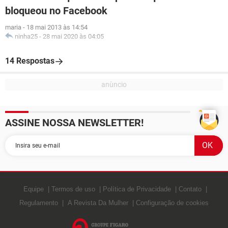
bloqueou no Facebook
maria
-
18 mai 2013 às 14:54
ninha25
-
28 mai 2020 às 04:05
14 Respostas
ASSINE NOSSA NEWSLETTER!
Equipe
Termos de uso
Política de Privacidade
Contato
Regulamento
A Revista Da Mulher
Configuração de cookies