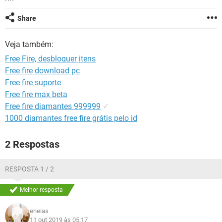
GUIA DE COMPRAS
Share
Veja também:
Free Fire, desbloquer itens
Free fire download pc
Free fire suporte
Free fire max beta
Free fire diamantes 999999
✓
1000 diamantes free fire grátis pelo id
2 Respostas
RESPOSTA 1 / 2
Melhor resposta
eneias
11 out 2019 às 05:17