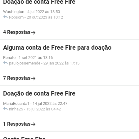
Doação de conta Free Fire
Washington
-
4 jul 2022 às 18:50
Robsom
-
20 out 2023 às 10:12
4 Respostas
Alguma conta de Free Fire para doação
Renato
-
1 set 2021 às 13:16
paulojosuemende
-
29 jan 2022 às 17:15
7 Respostas
Doação de conta Free Fire
MariaEduarda1
-
14 jul 2022 às 22:47
ninha25
-
15 jul 2022 às 04:42
1 Respostas