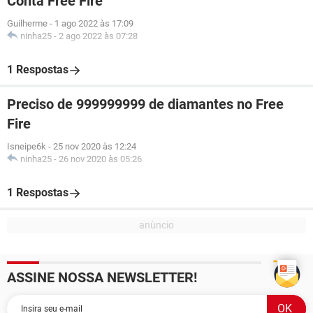
Conta Free Fire
Guilherme
-
1 ago 2022 às 17:09
ninha25
-
2 ago 2022 às 07:28
1 Respostas
Preciso de 999999999 de diamantes no Free
Fire
Isneipe6k
-
25 nov 2020 às 12:24
ninha25
-
26 nov 2020 às 05:26
1 Respostas
ASSINE NOSSA NEWSLETTER!