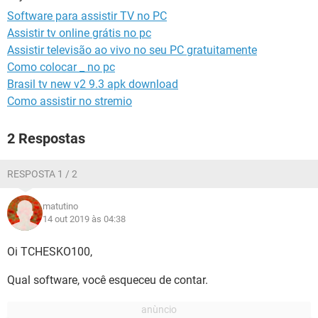
GUIA DE COMPRAS
Software para assistir TV no PC
Assistir tv online grátis no pc
Assistir televisão ao vivo no seu PC gratuitamente
Como colocar _ no pc
Brasil tv new v2 9.3 apk download
Como assistir no stremio
2 Respostas
RESPOSTA 1 / 2
matutino
14 out 2019 às 04:38
Oi TCHESKO100,
Qual software, você esqueceu de contar.