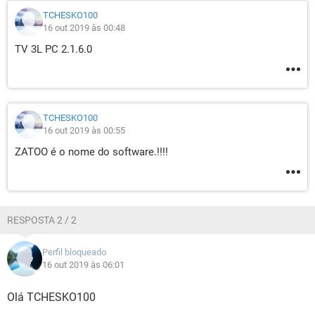
TCHESKO100
16 out 2019 às 00:48
TV 3L PC 2.1.6.0
TCHESKO100
16 out 2019 às 00:55
ZATOO é o nome do software.!!!!
RESPOSTA 2 / 2
Perfil bloqueado
16 out 2019 às 06:01
Olá TCHESKO100