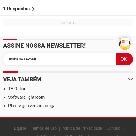
1 Respostas
ASSINE NOSSA NEWSLETTER!
VEJA TAMBÉM
TV Online
Software lightroom
Play tv geh versão antiga
Equipe
Termos de uso
Política de Privacidade
Contato