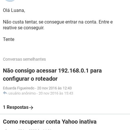
Olá Luana,
Não custa tentar, se consegue entrar na conta. Entre e
reative se conseguir.
Tente
Conversas semelhantes
Não consigo acessar 192.168.0.1 para
configurar o roteador
Eduarda Figueiredo
-
20 nov 2016 às 12:43
usuário anônimo
-
20 nov 2016 às 15:43
1 Respostas
Como recuperar conta Yahoo inativa