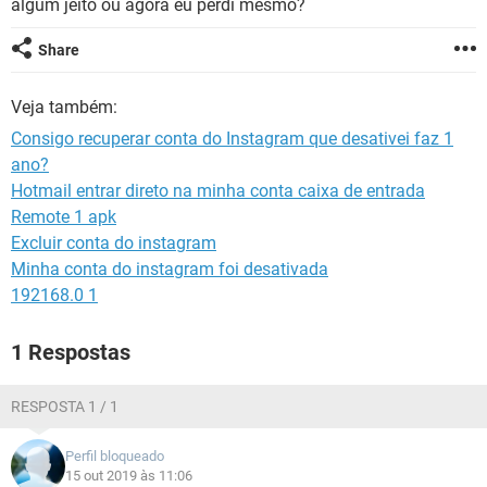
algum jeito ou agora eu perdi mesmo?
GUIA DE COMPRAS
Share
Veja também:
Consigo recuperar conta do Instagram que desativei faz 1
ano?
Hotmail entrar direto na minha conta caixa de entrada
Remote 1 apk
Excluir conta do instagram
Minha conta do instagram foi desativada
192168.0 1
1 Respostas
RESPOSTA 1 / 1
Perfil bloqueado
15 out 2019 às 11:06