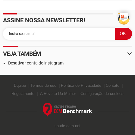
ASSINE NOSSA NEWSLETTER!
VEJA TAMBÉM
Desativar conta do instagram
Equipe
Termos de uso
Política de Privacidade
Contato
Regulamento
A Revista Da Mulher
Configuração de cookies
saude.ccm.net