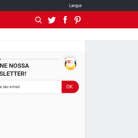
Langue
INE NOSSA
SLETTER!