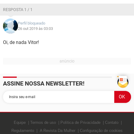
GUIA DE COMPRAS
RESPOSTA 1 / 1
Perfil bloqueado
26 out 2019 às 03:03
Oi, de nada Vitor!
ASSINE NOSSA NEWSLETTER!
Equipe
Termos de uso
Política de Privacidade
Contato
Regulamento
A Revista Da Mulher
Configuração de cookies