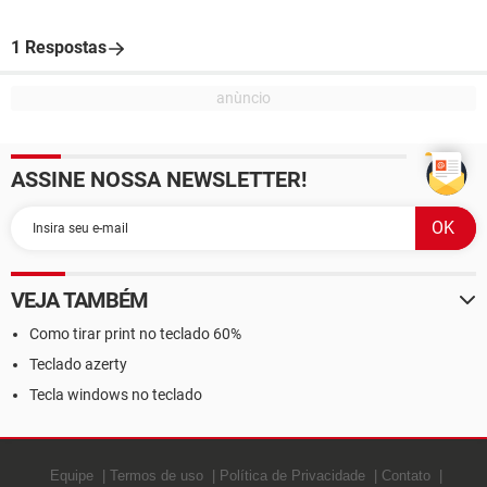
1 Respostas
ASSINE NOSSA NEWSLETTER!
VEJA TAMBÉM
Como tirar print no teclado 60%
Teclado azerty
Tecla windows no teclado
Equipe
Termos de uso
Política de Privacidade
Contato