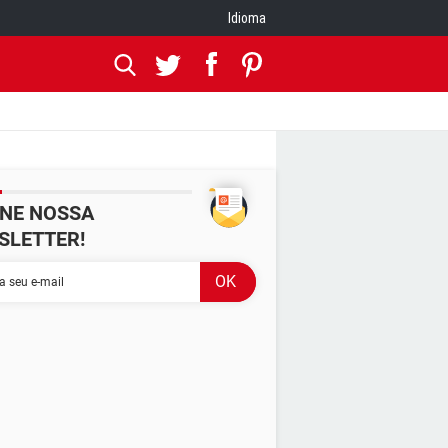
Idioma
INE NOSSA
SLETTER!