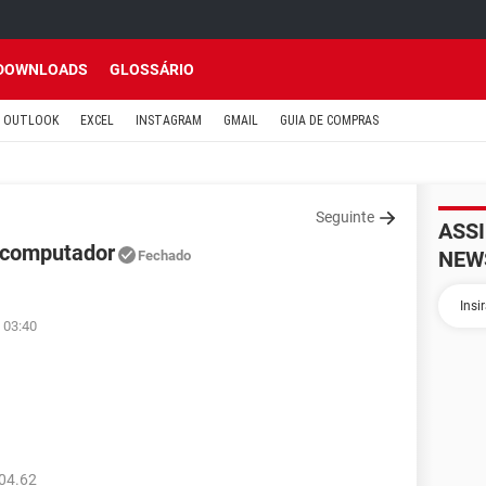
DOWNLOADS
GLOSSÁRIO
OUTLOOK
EXCEL
INSTAGRAM
GMAIL
GUIA DE COMPRAS
Seguinte
ASS
 computador
NEW
Fechado
 03:40
04.62