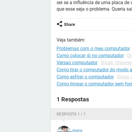
sei se a influência de uma placa d
que esse seja o problema. Queria sa
Share
Veja também:
Problemas com o meu computador
Como colocar @ no computador
-
Di
Versao computador
-
Dicas -Chrome
Como tirar o computador do modo a
Como esfriar o computador
-
Dicas 
Como limpar o computador sem for
1 Respostas
RESPOSTA 1 / 1
Jiyang