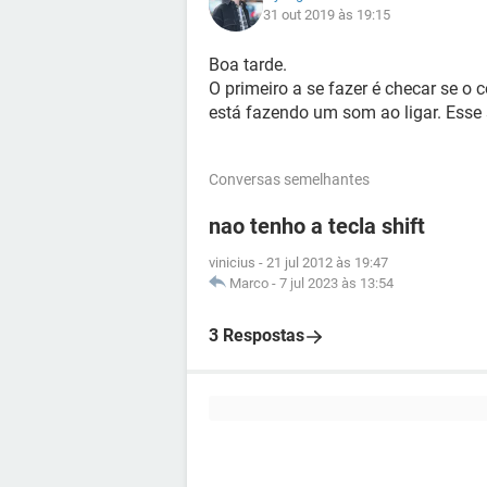
31 out 2019 às 19:15
Boa tarde.
O primeiro a se fazer é checar se o
está fazendo um som ao ligar. Esse
Conversas semelhantes
nao tenho a tecla shift
vinicius
-
21 jul 2012 às 19:47
Marco
-
7 jul 2023 às 13:54
3 Respostas