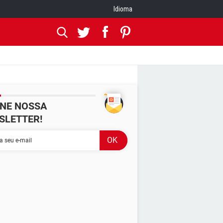
Idioma
INE NOSSA
SLETTER!