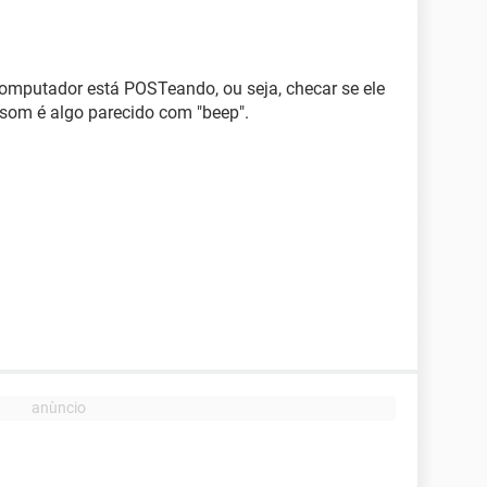
 computador está POSTeando, ou seja, checar se ele
 som é algo parecido com "beep".