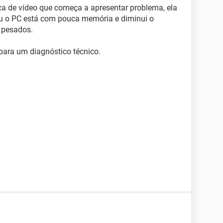
aca de vídeo que começa a apresentar problema, ela
 ou o PC está com pouca memória e diminui o
 pesados.
ara um diagnóstico técnico.