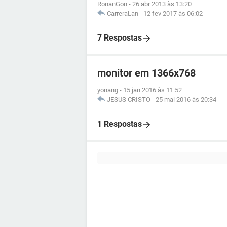
RonanGon
-
26 abr 2013 às 13:20
CarreraLan
-
12 fev 2017 às 06:02
7 Respostas
monitor em 1366x768
yonang
-
15 jan 2016 às 11:52
JESUS CRISTO
-
25 mai 2016 às 20:34
1 Respostas