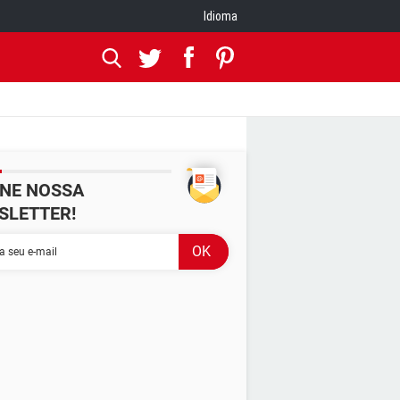
Idioma
INE NOSSA
SLETTER!