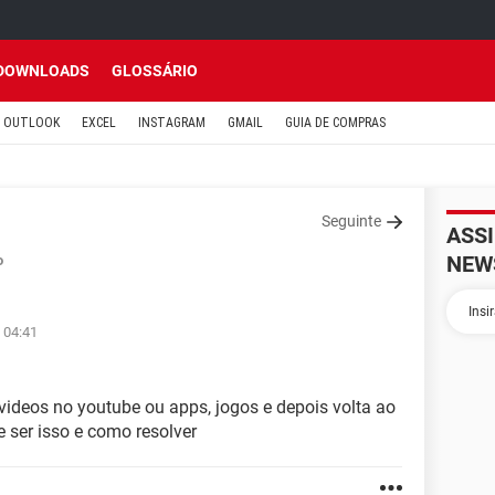
DOWNLOADS
GLOSSÁRIO
OUTLOOK
EXCEL
INSTAGRAM
GMAIL
GUIA DE COMPRAS
Seguinte
ASS
NEW
o
 04:41
ideos no youtube ou apps, jogos e depois volta ao
e ser isso e como resolver