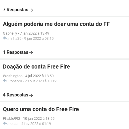
7 Respostas
Alguém poderia me doar uma conta do FF
Gabrielly
-
7 jan 2022 à 13:49
ninha25
-
9 jan 2022 à 03:15
1 Respostas
Doação de conta Free Fire
Washington
-
4 jul 2022 à 18:50
Robsom
-
20 out 2023 à 10:12
4 Respostas
Quero uma conta do Free Fire
Phablo992
-
10 jan 2022 à 13:55
Lucas
-
4 fev 2023 à 01:19