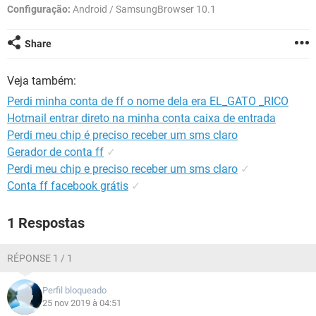
GUIA DE COMPRAS
Configuração:
Android / SamsungBrowser 10.1
Share
Veja também:
Perdi minha conta de ff o nome dela era EL_GATO _RICO
Hotmail entrar direto na minha conta caixa de entrada
Perdi meu chip é preciso receber um sms claro
Gerador de conta ff
✓
Perdi meu chip e preciso receber um sms claro
✓
Conta ff facebook grátis
✓
1 Respostas
RÉPONSE 1 / 1
Perfil bloqueado
25 nov 2019 à 04:51