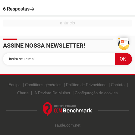
6 Respostas
ASSINE NOSSA NEWSLETTER!
Equipe
Conditions générales
Política de Privacidade
Contato
Charte
A Revista Da Mulher
Configuração de cookies
saude.ccm.net