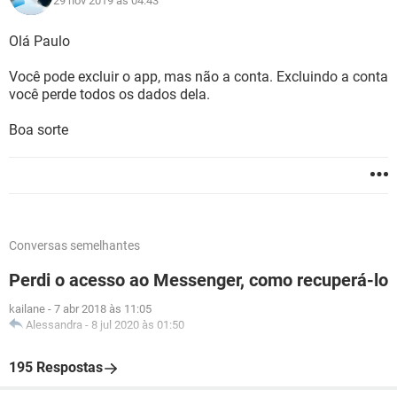
29 nov 2019 às 04:43
Olá Paulo
Você pode excluir o app, mas não a conta. Excluindo a conta
você perde todos os dados dela.
Boa sorte
Conversas semelhantes
Perdi o acesso ao Messenger, como recuperá-lo
kailane
-
7 abr 2018 às 11:05
Alessandra
-
8 jul 2020 às 01:50
195 Respostas