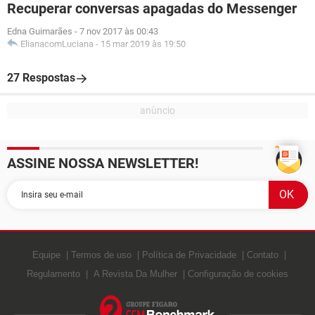
Recuperar conversas apagadas do Messenger
Edna Guimarães
-
7 nov 2017 às 00:43
ElianacomLuciana
-
15 mar 2019 às 19:50
27 Respostas
ASSINE NOSSA NEWSLETTER!
Equipe
Termos de uso
Política de Privacidade
Contato
Regulamento
A Revista Da Mulher
Configuração de cookies