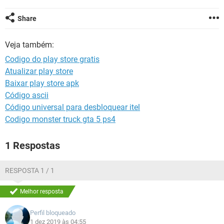
GUIA DE COMPRAS
Share
Veja também:
Codigo do play store gratis
Atualizar play store
Baixar play store apk
Código ascii
Código universal para desbloquear itel
Codigo monster truck gta 5 ps4
1 Respostas
RESPOSTA 1 / 1
Melhor resposta
Perfil bloqueado
1 dez 2019 às 04:55