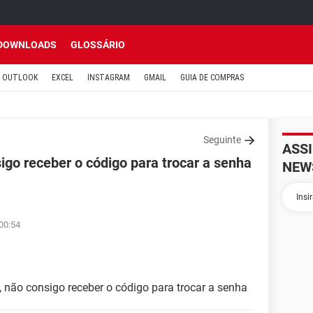
DOWNLOADS
GLOSSÁRIO
OUTLOOK
EXCEL
INSTAGRAM
GMAIL
GUIA DE COMPRAS
Seguinte
ASS
igo receber o código para trocar a senha
NEW
00:54
 não consigo receber o código para trocar a senha