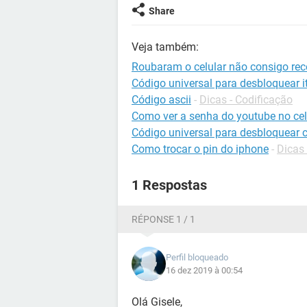
Share
Veja também:
Roubaram o celular não consigo rece
Código universal para desbloquear it
Código ascii
-
Dicas - Codificação
Como ver a senha do youtube no cel
Código universal para desbloquear c
Como trocar o pin do iphone
-
Dicas
1 Respostas
RÉPONSE 1 / 1
Perfil bloqueado
16 dez 2019 à 00:54
Olá Gisele,