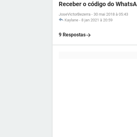
Receber o código do WhatsA
JoseVictorBezerra
-
30 mai 2018 à 05:43
Kaylane
-
8 jan 2021 à 20:59
9 Respostas