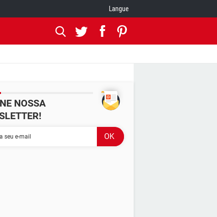
Langue
INE NOSSA
SLETTER!