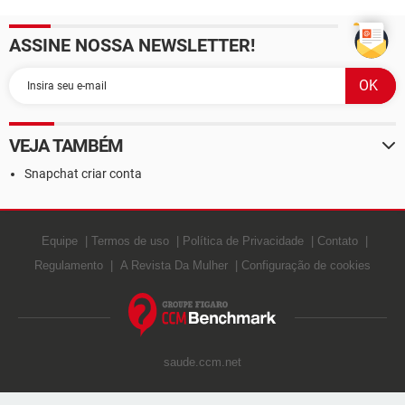
ASSINE NOSSA NEWSLETTER!
VEJA TAMBÉM
Snapchat criar conta
Equipe
Termos de uso
Política de Privacidade
Contato
Regulamento
A Revista Da Mulher
Configuração de cookies
saude.ccm.net