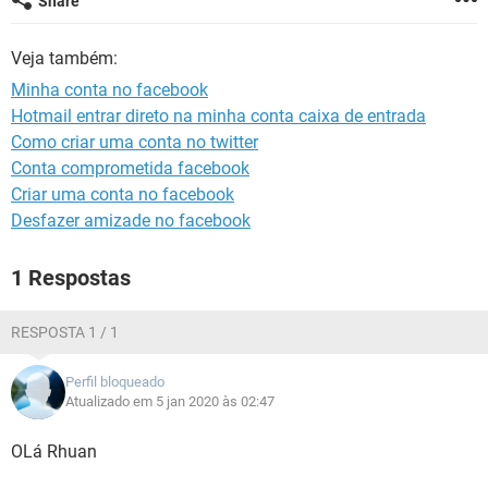
Share
GUIA DE COMPRAS
Veja também:
Minha conta no facebook
Hotmail entrar direto na minha conta caixa de entrada
Como criar uma conta no twitter
Conta comprometida facebook
Criar uma conta no facebook
Desfazer amizade no facebook
1 Respostas
RESPOSTA 1 / 1
Perfil bloqueado
Atualizado em 5 jan 2020 às 02:47
OLá Rhuan