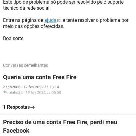
Este tipo de problema só pode ser resolvido pelo suporte
técnico da rede social.
Entre na página de
ajuda
e tente resolver o problema por
meio das opções oferecidas.
Boa sorte
Conversas semelhantes
Queria uma conta Free Fire
Zaca2006
-
17 fev 2022 às 13:14
ninha25
-
19 fev 2022 às 05:50
1 Respostas
Preciso de uma conta Free Fire, perdi meu
Facebook