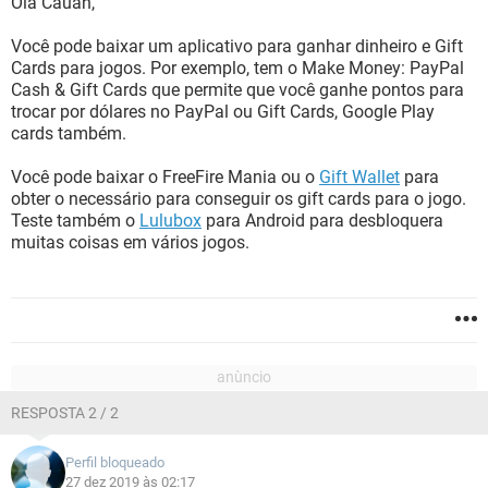
Olá Cauan,
Você pode baixar um aplicativo para ganhar dinheiro e Gift
Cards para jogos. Por exemplo, tem o Make Money: PayPal
Cash & Gift Cards que permite que você ganhe pontos para
trocar por dólares no PayPal ou Gift Cards, Google Play
cards também.
Você pode baixar o FreeFire Mania ou o
Gift Wallet
para
obter o necessário para conseguir os gift cards para o jogo.
Teste também o
Lulubox
para Android para desbloquera
muitas coisas em vários jogos.
RESPOSTA 2 / 2
Perfil bloqueado
27 dez 2019 às 02:17