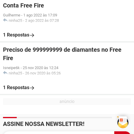
Conta Free Fire
Guilherme
-
1 ago 2022 às 17:09
ninha25
-
2 ago 2022 às 07:28
1 Respostas
Preciso de 999999999 de diamantes no Free
Fire
Isneipe6k
-
25 nov 2020 às 12:24
ninha25
-
26 nov 2020 às 05:26
1 Respostas
ASSINE NOSSA NEWSLETTER!