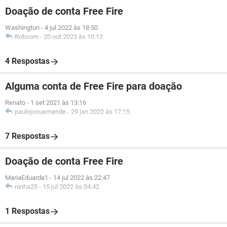
Doação de conta Free Fire
Washington
-
4 jul 2022 às 18:50
Robsom
-
20 out 2023 às 10:12
4 Respostas
Alguma conta de Free Fire para doação
Renato
-
1 set 2021 às 13:16
paulojosuemende
-
29 jan 2022 às 17:15
7 Respostas
Doação de conta Free Fire
MariaEduarda1
-
14 jul 2022 às 22:47
ninha25
-
15 jul 2022 às 04:42
1 Respostas