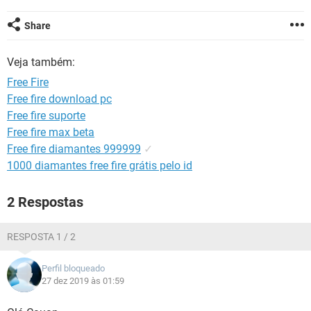
GUIA DE COMPRAS
Share
Veja também:
Free Fire
Free fire download pc
Free fire suporte
Free fire max beta
Free fire diamantes 999999
✓
1000 diamantes free fire grátis pelo id
2 Respostas
RESPOSTA 1 / 2
Perfil bloqueado
27 dez 2019 às 01:59