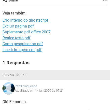
Share
GUIA DE COMPRAS
Veja também:
Erro interno do ghostscript
Excluir pagina pdf
Suplemento pdf office 2007
Realce texto pdf
Como pesquisar no pdf
Inserir imagem em pdf
1 Respostas
RESPOSTA 1 / 1
Perfil bloqueado
Atualizado em 14 jan 2020 às 07:21
Olá Fernanda,