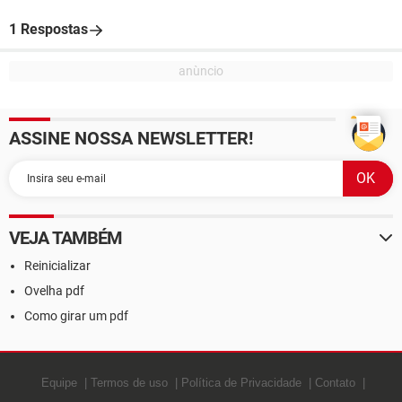
1 Respostas
ASSINE NOSSA NEWSLETTER!
VEJA TAMBÉM
Reinicializar
Ovelha pdf
Como girar um pdf
Equipe
Termos de uso
Política de Privacidade
Contato