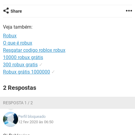
GUIA DE COMPRAS
Share
Veja também:
Robux
O que é robux
Resgatar codigo roblox robux
10000 robux grátis
300 robux gratis
✓
Robux grátis 1000000
✓
2 Respostas
RESPOSTA 1 / 2
Perfil bloqueado
12 fev 2020 às 06:50