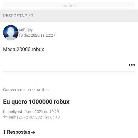
RESPOSTA 2 / 2
Anthony
13 dez 2020 às 22:27
Meda 20000 robux
Conversas semelhantes
Eu quero 1000000 robux
Isabellypsl
-
1 out 2021 às 19:29
ninha25
-
2 out 2021 às 04:10
1 Respostas