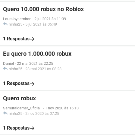
Quero 10.000 robux no Roblox
Lauraloysemiran
-
2 jul 2021 às 11:39
ninha25
-
5 jul 2021 às 05:49
1 Respostas
Eu quero 1.000.000 robux
Daniel
-
22 mai 2021 às 22:25
ninha25
-
23 mai 2021 às 08:23
1 Respostas
Quero robux
Samuraigamer_Oficia1
-
1 nov 2020 às 16:13
ninha25
-
2 nov 2020 às 07:25
1 Respostas