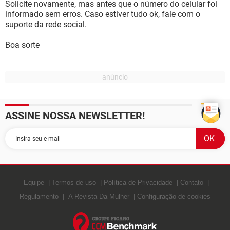
Solicite novamente, mas antes que o número do celular foi
informado sem erros. Caso estiver tudo ok, fale com o
suporte da rede social.
Boa sorte
ASSINE NOSSA NEWSLETTER!
Equipe
Termos de uso
Política de Privacidade
Contato
Regulamento
A Revista Da Mulher
Configuração de cookies