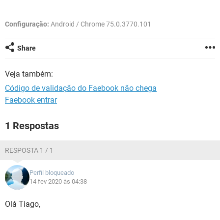
GUIA DE COMPRAS
Configuração:
Android / Chrome 75.0.3770.101
Share
Veja também:
Código de validação do Faebook não chega
Faebook entrar
1 Respostas
RESPOSTA 1 / 1
Perfil bloqueado
14 fev 2020 às 04:38
Olá Tiago,