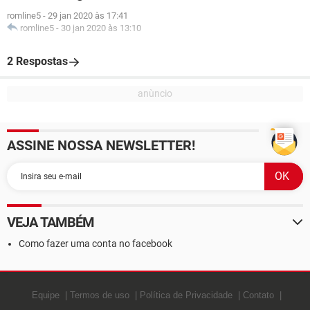
romline5
-
29 jan 2020 às 17:41
romline5
-
30 jan 2020 às 13:10
2 Respostas
ASSINE NOSSA NEWSLETTER!
VEJA TAMBÉM
Como fazer uma conta no facebook
Equipe
Termos de uso
Política de Privacidade
Contato