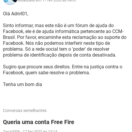
Atualizado em 17 fev 2020 às 04:07
Olá Adrirl01,
Sinto informar, mas este não é um fórum de ajuda do
Facebook, ele é de ajuda informática pertencente ao CCM-
Brasil. Por favor, encaminhe esta reclamação ao suporte do
Facebook. Nós não podemos interferir neste tipo de
problema. Só a rede social tem o 'poder' de resolver
problema de identificação depois de conta desativada.
Sugiro que procure seus direitos. Entre na justiça contra o
Facebook, quem sabe resolve o problema.
Tenha um bom dia
Conversas semelhantes
Queria uma conta Free Fire
Zaca2006
-
17 fev 2022 às 13:14