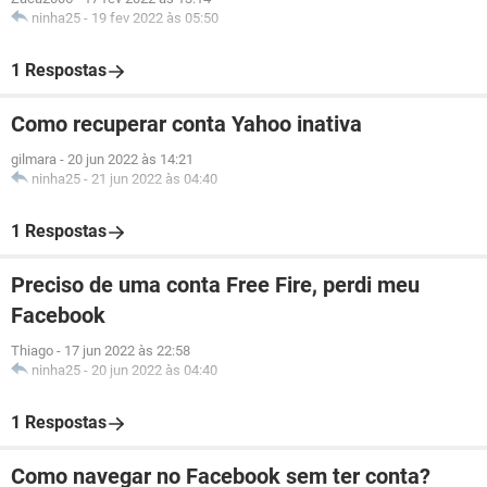
ninha25
-
19 fev 2022 às 05:50
1 Respostas
Como recuperar conta Yahoo inativa
gilmara
-
20 jun 2022 às 14:21
ninha25
-
21 jun 2022 às 04:40
1 Respostas
Preciso de uma conta Free Fire, perdi meu
Facebook
Thiago
-
17 jun 2022 às 22:58
ninha25
-
20 jun 2022 às 04:40
1 Respostas
Como navegar no Facebook sem ter conta?