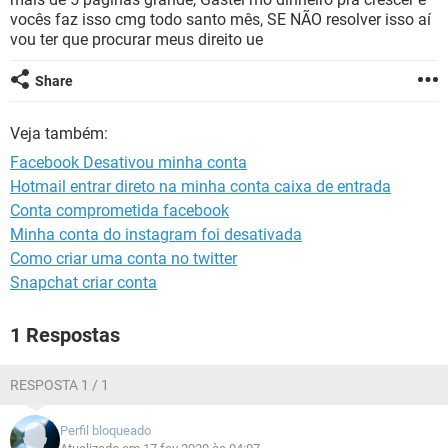
GUIA DE COMPRAS
vocês faz isso cmg todo santo mês, SE NÃO resolver isso aí
vou ter que procurar meus direito ue
Share
Veja também:
Facebook Desativou minha conta
Hotmail entrar direto na minha conta caixa de entrada
Conta comprometida facebook
Minha conta do instagram foi desativada
Como criar uma conta no twitter
Snapchat criar conta
1 Respostas
RESPOSTA 1 / 1
Perfil bloqueado