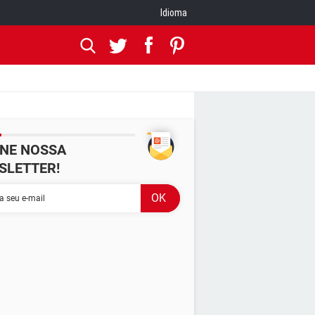
Idioma
INE NOSSA
SLETTER!