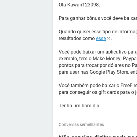
Olá Kawan123098,
Para ganhar bônus você deve baixar 
Quando quiser esse tipo de informa
resultados como
esse
.
Você pode baixar um aplicativo para
exemplo, tem o Make Money: Paypal
pontos para trocar por dólares no P
para usar nas Google Play Store, ent
Você também pode baixar o FreeFir
para conseguir os gift cards para o 
Tenha um bom dia
Conversas semelhantes