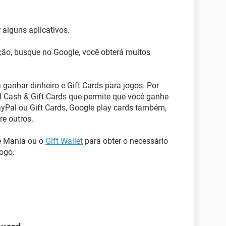
alguns aplicativos.
ção, busque no Google, você obterá muitos
 ganhar dinheiro e Gift Cards para jogos. Por
 Cash & Gift Cards que permite que você ganhe
ayPal ou Gift Cards, Google play cards também,
re outros.
e Mania ou o
Gift Wallet
para obter o necessário
jogo.