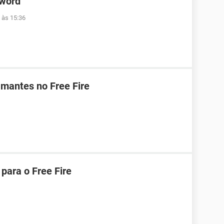
 word
 às 15:36
mantes no Free Fire
para o Free Fire