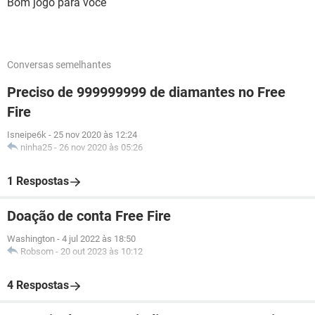
Bom jogo para você
Conversas semelhantes
Preciso de 999999999 de diamantes no Free
Fire
Isneipe6k
-
25 nov 2020 às 12:24
ninha25
-
26 nov 2020 às 05:26
1 Respostas
Doação de conta Free Fire
Washington
-
4 jul 2022 às 18:50
Robsom
-
20 out 2023 às 10:12
4 Respostas