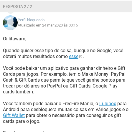
RESPOSTA 2 / 2
Perfil bloqueado
Atualizado em 24 mar 2020 às 03:16
Oi Iitawam,
Quando quiser esse tipo de coisa, busque no Google, você
obterá muitos resultados como
esse
.
Você pode baixar um aplicativo para ganhar dinheiro e Gift
Cards para jogos. Por exemplo, tem o Make Money: PayPal
Cash & Gift Cards que permite que você ganhe pontos para
trocar por dólares no PayPal ou Gift Cards, Google Play
cards também.
Você também pode baixar o FreeFire Mania, o
Lulubox
para
Android para desbloquera muitas coisas em vários jogos e o
Gift Wallet
para obter o necessário para conseguir os gift
cards para o jogo.