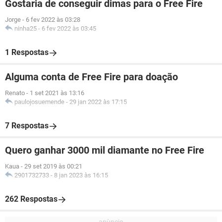
Gostaria de conseguir dimas para o Free Fire
Jorge
-
6 fev 2022 às 03:28
ninha25
-
6 fev 2022 às 03:45
1 Respostas
Alguma conta de Free Fire para doação
Renato
-
1 set 2021 às 13:16
paulojosuemende
-
29 jan 2022 às 17:15
7 Respostas
Quero ganhar 3000 mil diamante no Free Fire
Kaua
-
29 set 2019 às 00:21
2901732733
-
8 jan 2023 às 16:15
262 Respostas