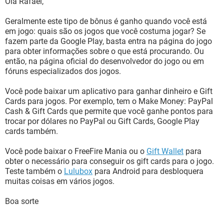
Olá Rafael,
Geralmente este tipo de bônus é ganho quando você está
em jogo: quais são os jogos que você costuma jogar? Se
fazem parte da Google Play, basta entra na página do jogo
para obter informações sobre o que está procurando. Ou
então, na página oficial do desenvolvedor do jogo ou em
fóruns especializados dos jogos.
Você pode baixar um aplicativo para ganhar dinheiro e Gift
Cards para jogos. Por exemplo, tem o Make Money: PayPal
Cash & Gift Cards que permite que você ganhe pontos para
trocar por dólares no PayPal ou Gift Cards, Google Play
cards também.
Você pode baixar o FreeFire Mania ou o
Gift Wallet
para
obter o necessário para conseguir os gift cards para o jogo.
Teste também o
Lulubox
para Android para desbloquera
muitas coisas em vários jogos.
Boa sorte