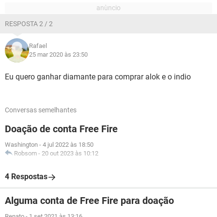
RESPOSTA 2 / 2
Rafael
25 mar 2020 às 23:50
Eu quero ganhar diamante para comprar alok e o indio
Conversas semelhantes
Doação de conta Free Fire
Washington
-
4 jul 2022 às 18:50
Robsom
-
20 out 2023 às 10:12
4 Respostas
Alguma conta de Free Fire para doação
Renato
-
1 set 2021 às 13:16