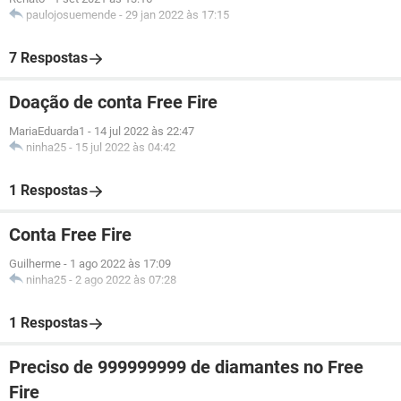
paulojosuemende
-
29 jan 2022 às 17:15
7 Respostas
Doação de conta Free Fire
MariaEduarda1
-
14 jul 2022 às 22:47
ninha25
-
15 jul 2022 às 04:42
1 Respostas
Conta Free Fire
Guilherme
-
1 ago 2022 às 17:09
ninha25
-
2 ago 2022 às 07:28
1 Respostas
Preciso de 999999999 de diamantes no Free
Fire