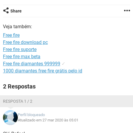
GUIA DE COMPRAS
Share
Veja também:
Free fire
Free fire download pc
Free fire suporte
Free fire max beta
Free fire diamantes 999999
✓
1000 diamantes free fire grátis pelo id
2 Respostas
RESPOSTA 1 / 2
Perfil bloqueado
Atualizado em 27 mar 2020 às 05:01