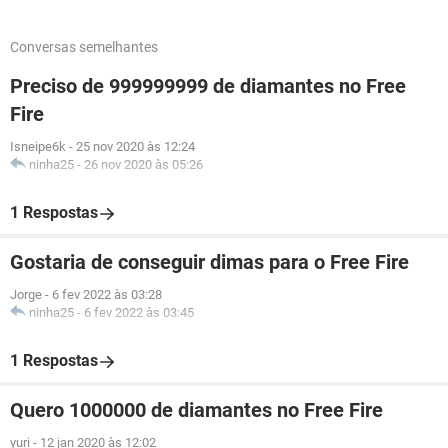
Conversas semelhantes
Preciso de 999999999 de diamantes no Free
Fire
Isneipe6k
-
25 nov 2020 às 12:24
ninha25
-
26 nov 2020 às 05:26
1 Respostas
Gostaria de conseguir dimas para o Free Fire
Jorge
-
6 fev 2022 às 03:28
ninha25
-
6 fev 2022 às 03:45
1 Respostas
Quero 1000000 de diamantes no Free Fire
yuri
-
12 jan 2020 às 12:02