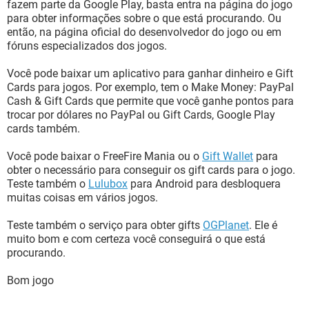
fazem parte da Google Play, basta entra na página do jogo
para obter informações sobre o que está procurando. Ou
então, na página oficial do desenvolvedor do jogo ou em
fóruns especializados dos jogos.
Você pode baixar um aplicativo para ganhar dinheiro e Gift
Cards para jogos. Por exemplo, tem o Make Money: PayPal
Cash & Gift Cards que permite que você ganhe pontos para
trocar por dólares no PayPal ou Gift Cards, Google Play
cards também.
Você pode baixar o FreeFire Mania ou o
Gift Wallet
para
obter o necessário para conseguir os gift cards para o jogo.
Teste também o
Lulubox
para Android para desbloquera
muitas coisas em vários jogos.
Teste também o serviço para obter gifts
OGPlanet
. Ele é
muito bom e com certeza você conseguirá o que está
procurando.
Bom jogo