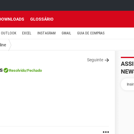
DOWNLOADS
GLOSSÁRIO
OUTLOOK
EXCEL
INSTAGRAM
GMAIL
GUIA DE COMPRAS
line
Seguinte
ASS
s
NEW
Resolvido
/Fechado