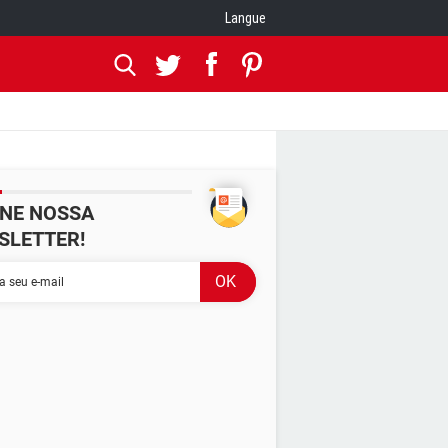
Langue
INE NOSSA
SLETTER!