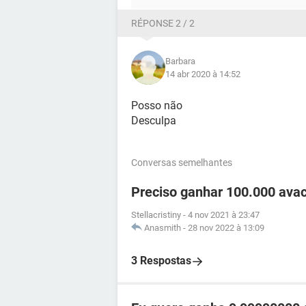
RÉPONSE 2 / 2
Barbara
14 abr 2020 à 14:52
Posso não
Desculpa
Conversas semelhantes
Preciso ganhar 100.000 ava
Stellacristiny
-
4 nov 2021 à 23:47
Anasmith
-
28 nov 2022 à 13:09
3 Respostas