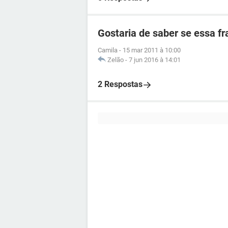
Gostaria de saber se essa fr
Camila
-
15 mar 2011 à 10:00
Zelão
-
7 jun 2016 à 14:01
2 Respostas