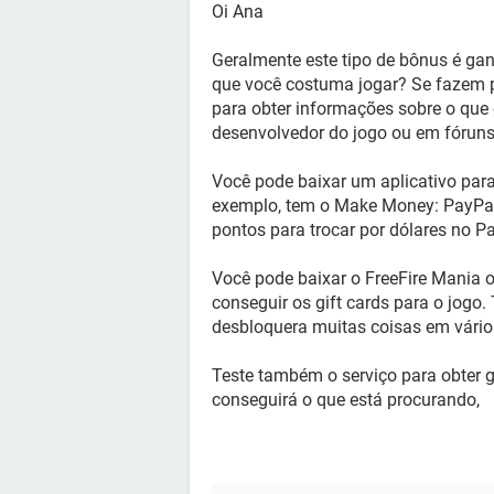
Oi Ana
Geralmente este tipo de bônus é ga
que você costuma jogar? Se fazem p
para obter informações sobre o que 
desenvolvedor do jogo ou em fóruns
Você pode baixar um aplicativo para
exemplo, tem o Make Money: PayPal
pontos para trocar por dólares no P
Você pode baixar o FreeFire Mania 
conseguir os gift cards para o jogo
desbloquera muitas coisas em vário
Teste também o serviço para obter g
conseguirá o que está procurando,