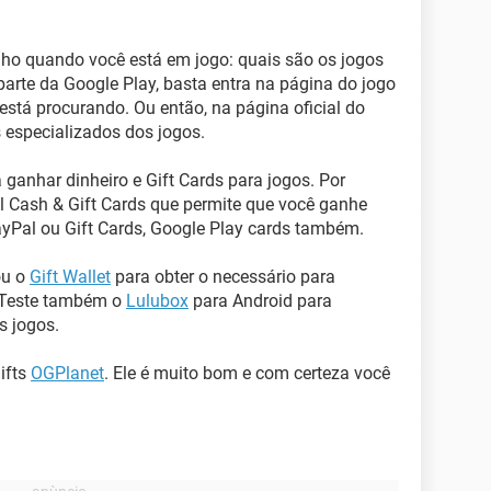
nho quando você está em jogo: quais são os jogos
arte da Google Play, basta entra na página do jogo
está procurando. Ou então, na página oficial do
 especializados dos jogos.
 ganhar dinheiro e Gift Cards para jogos. Por
 Cash & Gift Cards que permite que você ganhe
ayPal ou Gift Cards, Google Play cards também.
ou o
Gift Wallet
para obter o necessário para
. Teste também o
Lulubox
para Android para
s jogos.
ifts
OGPlanet
. Ele é muito bom e com certeza você