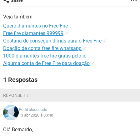
Share
GUIA DE COMPRAS
Veja também:
Quero diamantes no Free Fire
Free fire diamantes 999999
✓
Gostaria de conseguir dimas para o Free Fire
✓
Doação de conta free fire whatsapp
✓
1000 diamantes free fire grátis pelo id
Alguma conta de Free Fire para doação
✓
1 Respostas
RÉPONSE 1 / 1
Perfil bloqueado
13 abr 2020 à 03:40
Olá Bernardo,