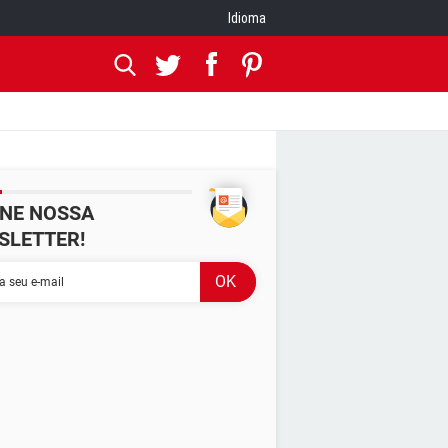
Idioma
INE NOSSA
SLETTER!