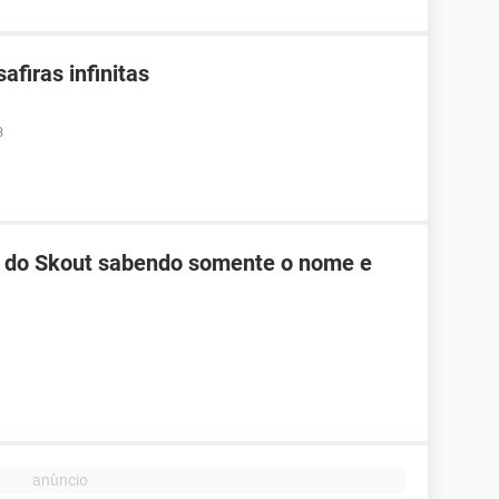
afiras infinitas
3
do Skout sabendo somente o nome e