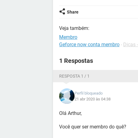
Share
Veja também:
Membro
Geforce now conta membro
-
Dicas 
1 Respostas
RESPOSTA 1 / 1
Perfil bloqueado
21 abr 2020 às 04:38
Olá Arthur,
Você quer ser membro do quê?