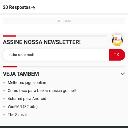
20 Respostas
ASSINE NOSSA NEWSLETTER!
VEJA TAMBÉM
Melhores jogos online
Como faço para baixar musica gospel?
4shared para Android
WinRAR (32 bits)
The Sims 4