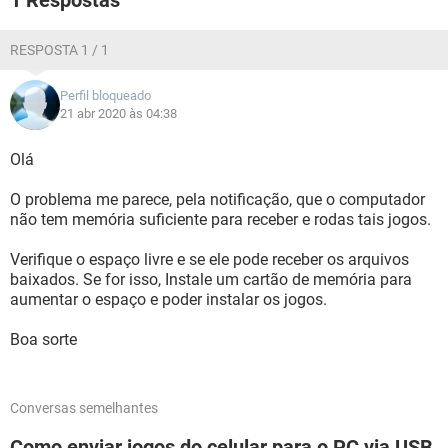
1 Respostas
RESPOSTA 1 / 1
Perfil bloqueado
21 abr 2020 às 04:38
Olá
O problema me parece, pela notificação, que o computador
não tem memória suficiente para receber e rodas tais jogos.
Verifique o espaço livre e se ele pode receber os arquivos
baixados. Se for isso, Instale um cartão de memória para
aumentar o espaço e poder instalar os jogos.
Boa sorte
Conversas semelhantes
Como enviar jogos do celular para o PC via USB