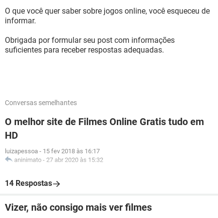
O que você quer saber sobre jogos online, você esqueceu de
informar.
Obrigada por formular seu post com informações
suficientes para receber respostas adequadas.
Conversas semelhantes
O melhor site de Filmes Online Gratis tudo em
HD
luizapessoa
-
15 fev 2018 às 16:17
aninimato
-
27 abr 2020 às 15:32
14 Respostas
Vizer, não consigo mais ver filmes