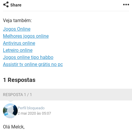
GUIA DE COMPRAS
Share
Veja também:
Jogos Online
Melhores jogos online
Antivirus online
Letreiro online
Jogos online tipo habbo
Assistir tv online grátis no pc
1 Respostas
RESPOSTA 1 / 1
Perfil bloqueado
2 mai 2020 às 05:07
Olá Melck,