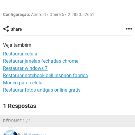
GUIA DE COMPRAS
Configuração:
Android / Opera 57.2.2830.52651
Share
Veja também:
Restaurar celular
Restaurar janelas fechadas chrome
Restaurar windows 7
Restaurar notebook dell inspiron fabrica
Mugen para celular
Restaurar fotos antigas online grátis
1 Respostas
RÉPONSE 1 / 1
Perfil bloqueado