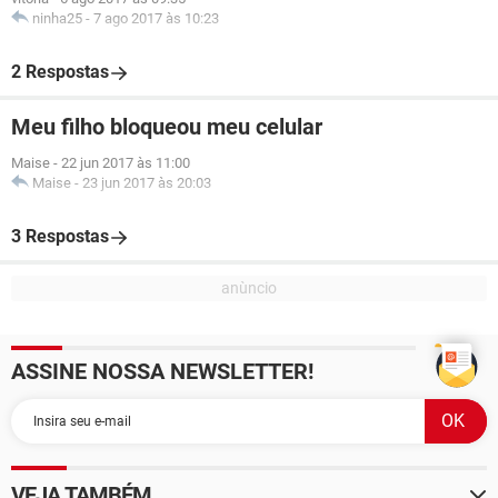
ninha25
-
7 ago 2017 às 10:23
2 Respostas
Meu filho bloqueou meu celular
Maise
-
22 jun 2017 às 11:00
Maise
-
23 jun 2017 às 20:03
3 Respostas
ASSINE NOSSA NEWSLETTER!
VEJA TAMBÉM