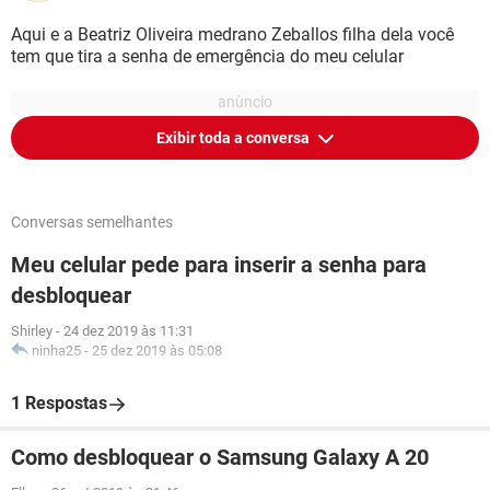
Aqui e a Beatriz Oliveira medrano Zeballos filha dela você
tem que tira a senha de emergência do meu celular
Exibir toda a conversa
Conversas semelhantes
Meu celular pede para inserir a senha para
desbloquear
Shirley
-
24 dez 2019 às 11:31
ninha25
-
25 dez 2019 às 05:08
1 Respostas
Como desbloquear o Samsung Galaxy A 20