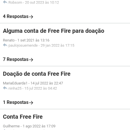
Robsom
-
20 out 2023 às 10:12
4 Respostas
Alguma conta de Free Fire para doação
Renato
-
1 set 2021 às 13:16
paulojosuemende
-
29 jan 2022 às 17:15
7 Respostas
Doação de conta Free Fire
MariaEduarda1
-
14 jul 2022 às 22:47
ninha25
-
15 jul 2022 às 04:42
1 Respostas
Conta Free Fire
Guilherme
-
1 ago 2022 às 17:09