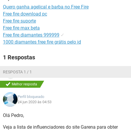
GUIA DE COMPRAS
Quero ganha agelical e barba no Free Fire
Free fire download pc
Free fire suporte
Free fire max beta
Free fire diamantes 999999
✓
1000 diamantes free fire grátis pelo id
1 Respostas
RESPOSTA 1 / 1
Melhor resposta
Perfil bloqueado
24 jun 2020 às 04:53
Olá Pedro,
Veja a lista de influenciadores do site Garena para obter