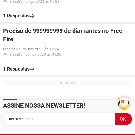
ninha25
-
2 ago 2022 às 07:28
1 Respostas
Preciso de 999999999 de diamantes no Free
Fire
Isneipe6k
-
25 nov 2020 às 12:24
ninha25
-
26 nov 2020 às 05:26
1 Respostas
ASSINE NOSSA NEWSLETTER!